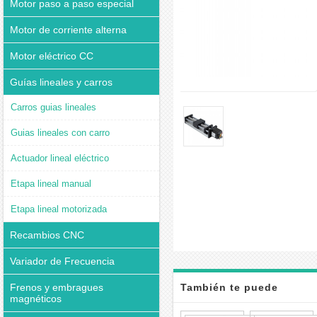
Motor paso a paso especial
Motor de corriente alterna
Motor eléctrico CC
Guías lineales y carros
Carros guias lineales
Guias lineales con carro
Actuador lineal eléctrico
Etapa lineal manual
Etapa lineal motorizada
Recambios CNC
Variador de Frecuencia
Frenos y embragues
También te puede
magnéticos