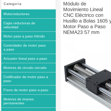
Paso a Paso NEMA23 57 mm
Módulo de
Categoría
Movimiento Lineal
Motorreductores
CNC Eléctrico con
Husillo a Bolas 1605 
Cajas reductoras de
Motor Paso a Paso
velocidad
NEMA23 57 mm
Motor paso a paso híbrido
Controlador de motor paso
a paso
Actuador lineal paso a paso
Motores de circuito cerrado
Codificador de motor paso a
paso
Freno de motor paso a paso
Motores de imanes
permanentes