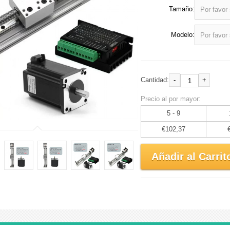
Tamaño:
Modelo:
-
+
Cantidad:
Precio al por mayor:
5 - 9
€102,37
Añadir al Carrit