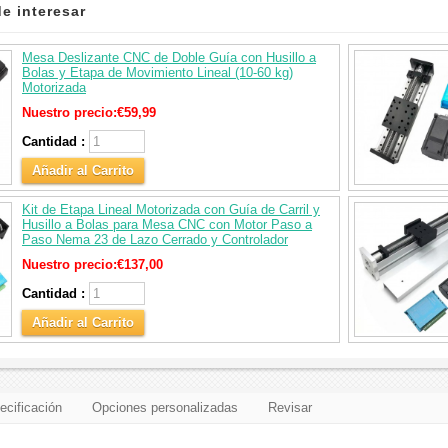
e interesar
Mesa Deslizante CNC de Doble Guía con Husillo a
Bolas y Etapa de Movimiento Lineal (10‑60 kg)
Motorizada
Nuestro precio:
€59,99
Cantidad :
Añadir al Carrito
Kit de Etapa Lineal Motorizada con Guía de Carril y
Husillo a Bolas para Mesa CNC con Motor Paso a
Paso Nema 23 de Lazo Cerrado y Controlador
Nuestro precio:
€137,00
Cantidad :
Añadir al Carrito
ecificación
Opciones personalizadas
Revisar