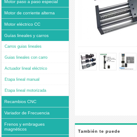
Motor paso a paso especial
Motor de corriente alterna
Motor eléctrico CC
Guías lineales y carros
Carros guias lineales
Guias lineales con carro
Actuador lineal eléctrico
Etapa lineal manual
Etapa lineal motorizada
Recambios CNC
Variador de Frecuencia
Frenos y embragues
magnéticos
También te puede