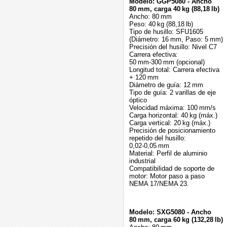
Modelo: GGP5080 - Ancho
80 mm, carga 40 kg (88,18 lb)
Ancho: 80 mm
Peso: 40 kg (88,18 lb)
Tipo de husillo: SFU1605
(Diámetro: 16 mm, Paso: 5 mm)
Precisión del husillo: Nivel C7
Carrera efectiva:
50 mm‑300 mm (opcional)
Longitud total: Carrera efectiva
+ 120 mm
Diámetro de guía: 12 mm
Tipo de guía: 2 varillas de eje
óptico
Velocidad máxima: 100 mm/s
Carga horizontal: 40 kg (máx.)
Carga vertical: 20 kg (máx.)
Precisión de posicionamiento
repetido del husillo:
0,02‑0,05 mm
Material: Perfil de aluminio
industrial
Compatibilidad de soporte de
motor: Motor paso a paso
NEMA 17/NEMA 23.
Modelo: SXG5080 - Ancho
80 mm, carga 60 kg (132,28 lb)