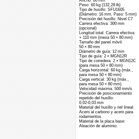
Ancho: 80 mm
Peso: 60 kg (132,28 lb)
Tipo de husillo: SFU1605
(Diámetro: 16 mm, Paso: 5 mm)
Precisión del husillo: Nivel C7
Carrera efectiva: 300 mm
(opcional)
Longitud total: Carrera efectiva
+ 110 mm (mesa 50 × 80 mm)
Tamaño del panel móvil:
50 × 80 mm
Diámetro de guía: 12 mm
Tipo de guía: 2 × MGN12R
Tipo de corredera: 2 × MGN12C
(para mesa 50 × 80 mm)
Carga horizontal: 60 kg (máx.,
para mesa 50 × 80 mm)
Carga vertical: 30 kg (máx.,
para mesa 50 × 80 mm)
Velocidad máxima: 500 mm/s
Precisión de posicionamiento
repetido del husillo:
0,02‑0,03 mm
Material del husillo y riel lineal:
Acero al carbono y acero para
rodamientos
Material de la placa base:
Aleación de aluminio.