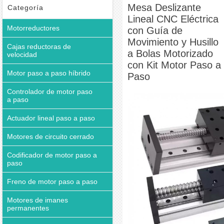
Motorizado con Kit Motor Paso a Paso
Mesa Deslizante
Categoría
Lineal CNC Eléctrica
Motorreductores
con Guía de
Movimiento y Husillo
Cajas reductoras de
a Bolas Motorizado
velocidad
con Kit Motor Paso a
Motor paso a paso híbrido
Paso
Controlador de motor paso
a paso
Actuador lineal paso a paso
Motores de circuito cerrado
Codificador de motor paso a
paso
Freno de motor paso a paso
Motores de imanes
permanentes