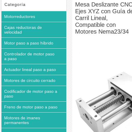
Motores Nema23/34
Mesa Deslizante CN
Categoría
Ejes XYZ con Guía d
Motorreductores
Carril Lineal,
Compatible con
Cajas reductoras de
Motores Nema23/34
velocidad
Motor paso a paso híbrido
Controlador de motor paso
a paso
Actuador lineal paso a paso
Motores de circuito cerrado
Codificador de motor paso a
paso
Freno de motor paso a paso
Motores de imanes
permanentes