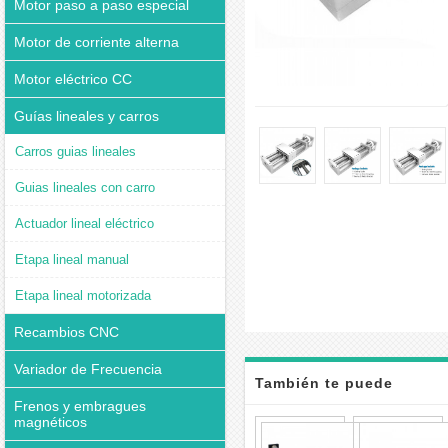
Motor paso a paso especial
Motor de corriente alterna
Motor eléctrico CC
Guías lineales y carros
Carros guias lineales
Guias lineales con carro
Actuador lineal eléctrico
Etapa lineal manual
Etapa lineal motorizada
Recambios CNC
Variador de Frecuencia
También te puede
Frenos y embragues
magnéticos
interesar
FSL40
Mesa