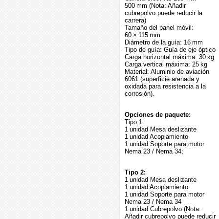
500 mm (Nota: Añadir
cubrepolvo puede reducir la
carrera)
Tamaño del panel móvil:
60 × 115 mm
Diámetro de la guía: 16 mm
Tipo de guía: Guía de eje óptico
Carga horizontal máxima: 30 kg
Carga vertical máxima: 25 kg
Material: Aluminio de aviación
6061 (superficie arenada y
oxidada para resistencia a la
corrosión).
Opciones de paquete:
Tipo 1:
1 unidad Mesa deslizante
1 unidad Acoplamiento
1 unidad Soporte para motor
Nema 23 / Nema 34;
Tipo 2:
1 unidad Mesa deslizante
1 unidad Acoplamiento
1 unidad Soporte para motor
Nema 23 / Nema 34
1 unidad Cubrepolvo (Nota:
Añadir cubrepolvo puede reducir