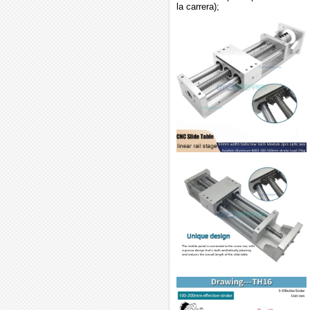
la carrera);