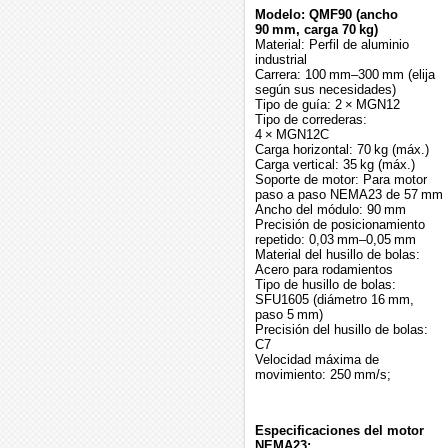
Modelo: QMF90 (ancho
90 mm, carga 70 kg)
Material: Perfil de aluminio
industrial
Carrera: 100 mm–300 mm (elija
según sus necesidades)
Tipo de guía: 2 × MGN12
Tipo de correderas:
4 × MGN12C
Carga horizontal: 70 kg (máx.)
Carga vertical: 35 kg (máx.)
Soporte de motor: Para motor
paso a paso NEMA23 de 57 mm
Ancho del módulo: 90 mm
Precisión de posicionamiento
repetido: 0,03 mm–0,05 mm
Material del husillo de bolas:
Acero para rodamientos
Tipo de husillo de bolas:
SFU1605 (diámetro 16 mm,
paso 5 mm)
Precisión del husillo de bolas:
C7
Velocidad máxima de
movimiento: 250 mm/s;
Especificaciones del motor
NEMA23: