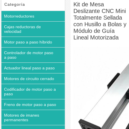
Módulo de Guía Lineal Motorizada
Kit de Mesa
Categoría
Deslizante CNC Mini
Motorreductores
Totalmente Sellada
con Husillo a Bolas y
Cajas reductoras de
Módulo de Guía
velocidad
Lineal Motorizada
Motor paso a paso híbrido
Controlador de motor paso
a paso
Actuador lineal paso a paso
Motores de circuito cerrado
Codificador de motor paso a
paso
Freno de motor paso a paso
Motores de imanes
permanentes