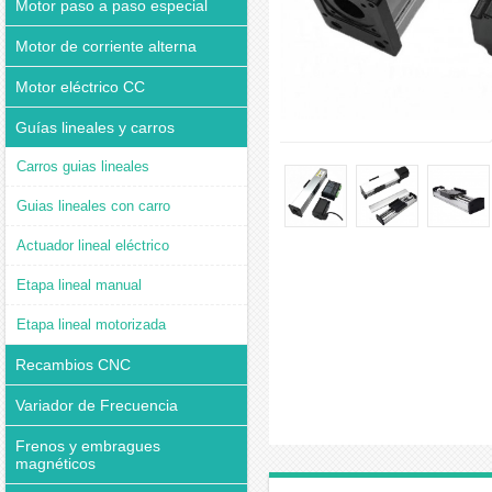
Motor paso a paso especial
Motor de corriente alterna
Motor eléctrico CC
Guías lineales y carros
Carros guias lineales
Guias lineales con carro
Actuador lineal eléctrico
Etapa lineal manual
Etapa lineal motorizada
Recambios CNC
Variador de Frecuencia
Frenos y embragues
magnéticos