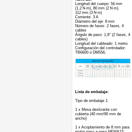
Longitud del cuerpo: 56 mm
(1,2 N·m), 80 mm (2 N·m),
112 mm (3 N·m)
Corriente: 3 A
Diámetro del eje: 8 mm
Número de fases: 2 fases, 4
cables
Ángulo de paso: 1,8° (2 fases, 4
cables)
Longitud del cableado: 1 metro
Configuración del controlador:
TB6600 o DM556;
Lista de embalaje:
Tipo de embalaje 1:
1 x Mesa deslizante con
cubierta (40 mm/90 mm de
ancho)
1 x Acoplamiento de 8 mm para
motor paso a paso NEMA23;