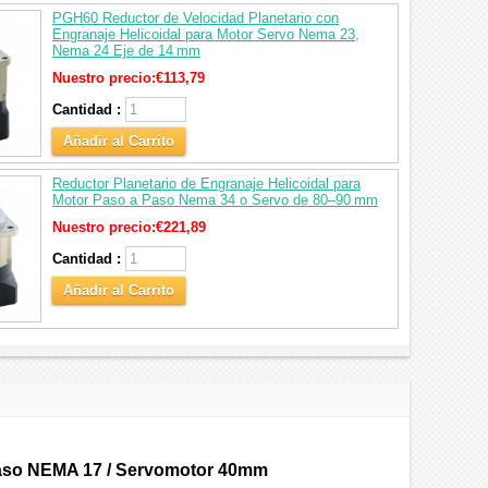
PGH60 Reductor de Velocidad Planetario con
Engranaje Helicoidal para Motor Servo Nema 23,
Nema 24 Eje de 14 mm
Nuestro precio:
€113,79
Cantidad :
Añadir al Carrito
Reductor Planetario de Engranaje Helicoidal para
Motor Paso a Paso Nema 34 o Servo de 80–90 mm
Nuestro precio:
€221,89
Cantidad :
Añadir al Carrito
Paso NEMA 17 / Servomotor 40mm