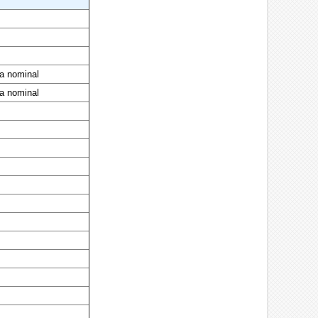
da nominal
da nominal