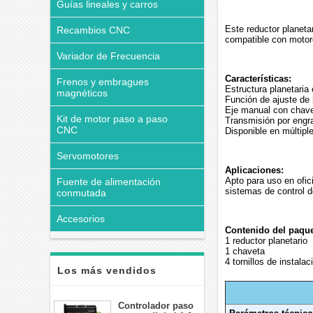
Guías lineales y carros
Este reductor planeta
Recambios CNC
compatible con moto
Variador de Frecuencia
Características:
Frenos y embragues
Estructura planetaria
magnéticos
Función de ajuste de 
Eje manual con chave
Kit de motor paso a paso
Transmisión por engr
CNC
Disponible en múltiple
Servomotores
Aplicaciones:
Apto para uso en ofic
Fuente de alimentación
sistemas de control d
conmutada
Accesorios
Contenido del paque
1 reductor planetario
1 chaveta
4 tornillos de instalac
Los más vendidos
Controlador paso