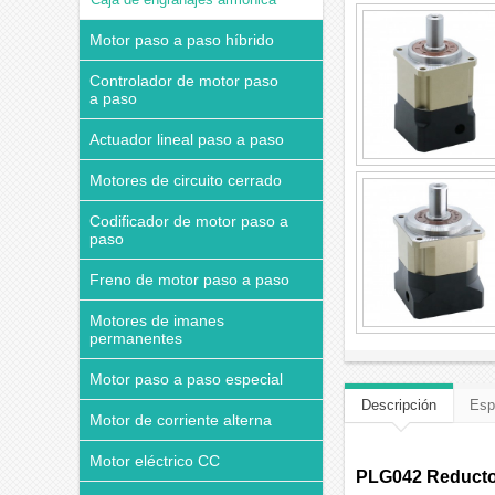
Motor paso a paso híbrido
Controlador de motor paso
a paso
Actuador lineal paso a paso
Motores de circuito cerrado
Codificador de motor paso a
paso
Freno de motor paso a paso
Motores de imanes
permanentes
Motor paso a paso especial
Descripción
Esp
Motor de corriente alterna
Motor eléctrico CC
PLG042 Reductor