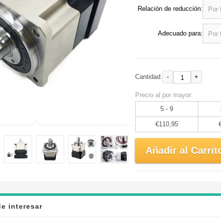
Relación de reducción:
Adecuado para:
-
+
Cantidad:
Precio al por mayor:
5 - 9
€110,95
Añadir al Carrit
e interesar