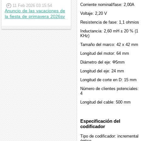
Corriente nominal/fase: 2,00A
11 Feb 2026 03:15:54
Anuncio de las vacaciones de
Voltaje: 2,20 V
la fiesta de primavera 2026sv
Resistencia de fase: 1,1 ohmios
Inductancia: 2,60 mH ± 20 % (1
KHz)
Tamaño del marco: 42 x 42 mm
Longitud del motor: 64 mm
Diámetro del eje: Φ5mm
Longitud del eje: 24 mm
Longitud de corte en D: 15 mm
Número de clientes potenciales:
4
Longitud del cable: 500 mm
Especificación del
codificador
Tipo de codificador: incremental
óptico