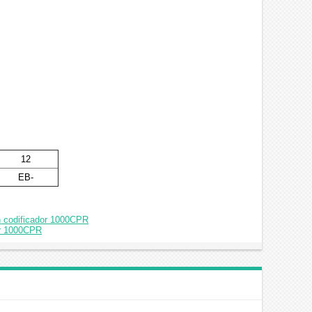
12
EB-
n codificador 1000CPR
or 1000CPR