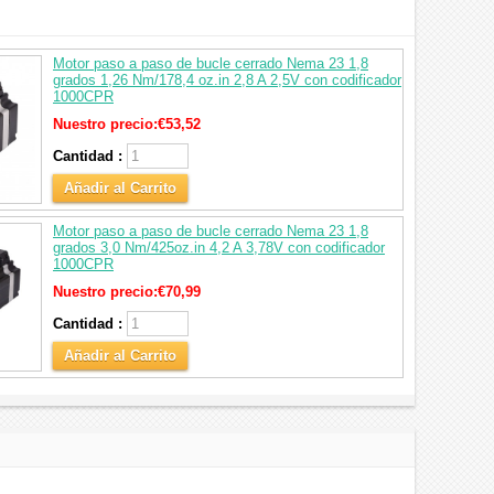
Motor paso a paso de bucle cerrado Nema 23 1,8
grados 1,26 Nm/178,4 oz.in 2,8 A 2,5V con codificador
1000CPR
Nuestro precio:
€53,52
Cantidad :
Añadir al Carrito
Motor paso a paso de bucle cerrado Nema 23 1,8
grados 3,0 Nm/425oz.in 4,2 A 3,78V con codificador
1000CPR
Nuestro precio:
€70,99
Cantidad :
Añadir al Carrito