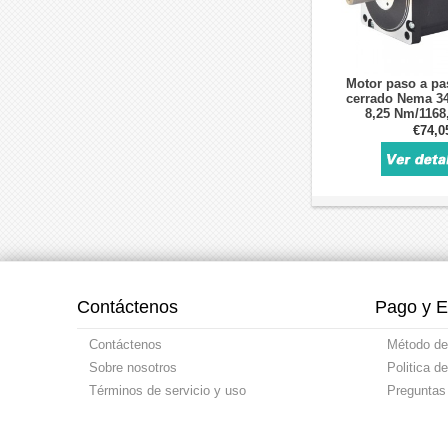
Motor paso a pa
cerrado Nema 34
8,25 Nm/1168,
codificador
€74,0
Contáctenos
Pago y E
Contáctenos
Método de
Sobre nosotros
Politica d
Términos de servicio y uso
Preguntas