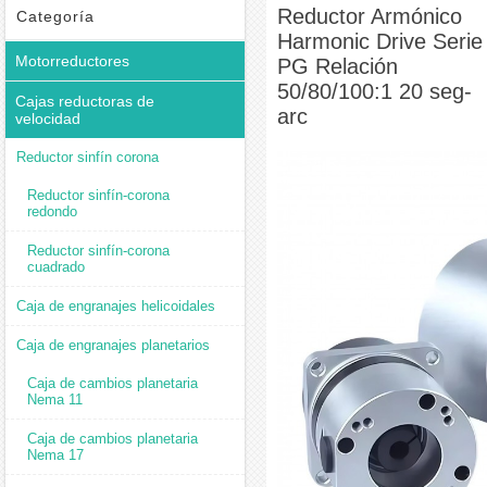
Relación 50/80/100:1 20 seg-arc
Reductor Armónico
Categoría
Harmonic Drive Serie
Motorreductores
PG Relación
50/80/100:1 20 seg-
Cajas reductoras de
arc
velocidad
Reductor sinfín corona
Reductor sinfín-corona
redondo
Reductor sinfín-corona
cuadrado
Caja de engranajes helicoidales
Caja de engranajes planetarios
Caja de cambios planetaria
Nema 11
Caja de cambios planetaria
Nema 17