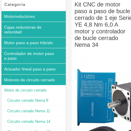
cerrado de 1 eje Serie YE 4,8 Nm 6,0 A motor y controlador de bucle cerrado Nema 34
Kit CNC de motor
Categoría
paso a paso de bucle
Motorreductores
cerrado de 1 eje Seri
YE 4,8 Nm 6,0 A
Cajas reductoras de
motor y controlador
velocidad
de bucle cerrado
Motor paso a paso híbrido
Nema 34
Controlador de motor paso
a paso
Actuador lineal paso a paso
Motores de circuito cerrado
Motor de circuito cerrado
Circuito cerrado Nema 8
Circuito cerrado Nema 11
Circuito cerrado Nema 14