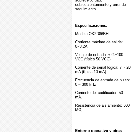
sobrevelocidad,
sobrecalentamiento y error de
seguimiento.
Especificaciones:
Modelo:OK2D86BH
Corriente máxima de salida:
0~8,2A
Voltaje de entrada: +24~100
VCC (típico 50 VCC)
Corriente de señal lógica: 7 ~ 20
mA (típica 10 mA)
Frecuencia de entrada de pulso:
0 ~ 300 kHz
Corriente del codificador: 50
mA.
Resistencia de aislamiento: 500
MΩ;
Entorno operativo y otras