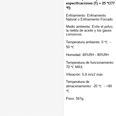
especificaciones (Tj = 25 ℃/77
℉):
Enfriamiento: Enfriamiento
Natural o Enfriamiento Forzado
Medio ambiente: Evite el polvo,
la niebla de aceite y los gases
corrosivos.
Temperatura ambiente: 0 ℃ －
50 ℃
Humedad: 40%RH－90%RH
Temperatura de funcionamiento:
70 ℃ MÁX.
Vibración: 5,9 m/s2 máx.
Temperatura de
almacenamiento: -20 ℃ －+80
℃
Peso: 567g;