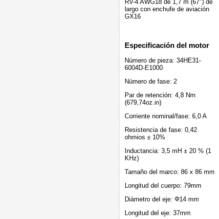
RV-4 AWG18 de 1,7 m (67") de
largo con enchufe de aviación
GX16
Especificación del motor
Número de pieza: 34HE31-
6004D-E1000
Número de fase: 2
Par de retención: 4,8 Nm
(679,74oz.in)
Corriente nominal/fase: 6,0 A
Resistencia de fase: 0,42
ohmios ± 10%
Inductancia: 3,5 mH ± 20 % (1
KHz)
Tamaño del marco: 86 x 86 mm
Longitud del cuerpo: 79mm
Diámetro del eje: Φ14 mm
Longitud del eje: 37mm