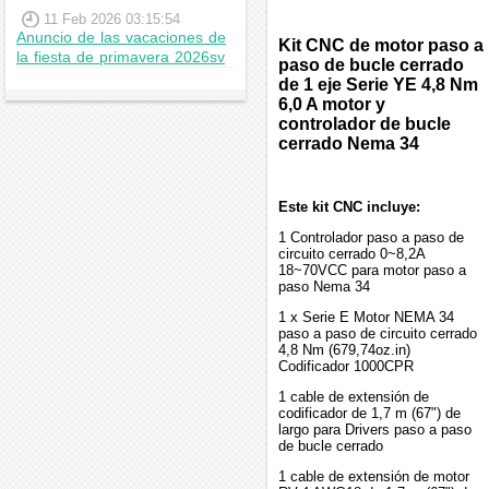
11 Feb 2026 03:15:54
Anuncio de las vacaciones de
Kit CNC de motor paso a
la fiesta de primavera 2026sv
paso de bucle cerrado
de 1 eje Serie YE 4,8 Nm
6,0 A motor y
controlador de bucle
cerrado Nema 34
Este kit CNC incluye:
1 Controlador paso a paso de
circuito cerrado 0~8,2A
18~70VCC para motor paso a
paso Nema 34
1 x Serie E Motor NEMA 34
paso a paso de circuito cerrado
4,8 Nm (679,74oz.in)
Codificador 1000CPR
1 cable de extensión de
codificador de 1,7 m (67") de
largo para Drivers paso a paso
de bucle cerrado
1 cable de extensión de motor