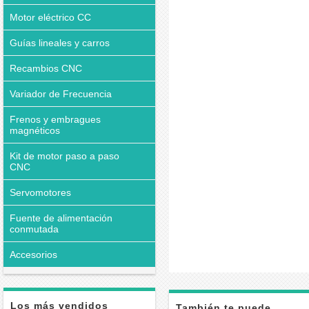
Motor eléctrico CC
Guías lineales y carros
Recambios CNC
Variador de Frecuencia
Frenos y embragues
magnéticos
Kit de motor paso a paso
CNC
Servomotores
Fuente de alimentación
conmutada
Accesorios
Los más vendidos
También te puede