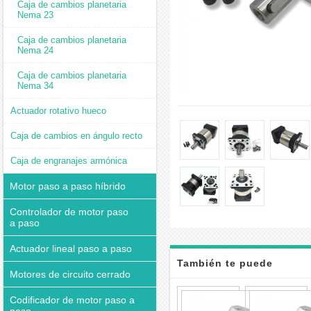
Caja de cambios planetaria
Nema 23
Caja de cambios planetaria
Nema 24
Caja de cambios planetaria
Nema 34
Actuador rotativo hueco
Caja de cambios en ángulo recto
Caja de engranajes armónica
Motor paso a paso híbrido
Controlador de motor paso
a paso
Actuador lineal paso a paso
También te puede
Motores de circuito cerrado
interesar
Caja
Codificador de motor paso a
de