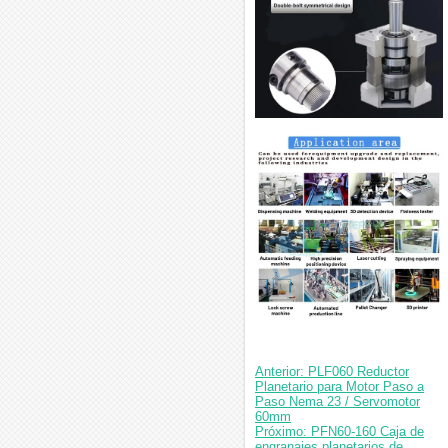
Anterior: PLF060 Reductor
Planetario para Motor Paso a
Paso Nema 23 / Servomotor
60mm
Próximo: PFN60-160 Caja de
engranajes planetarios de