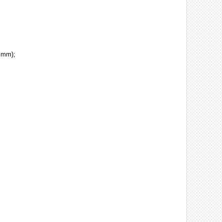
5 mm);