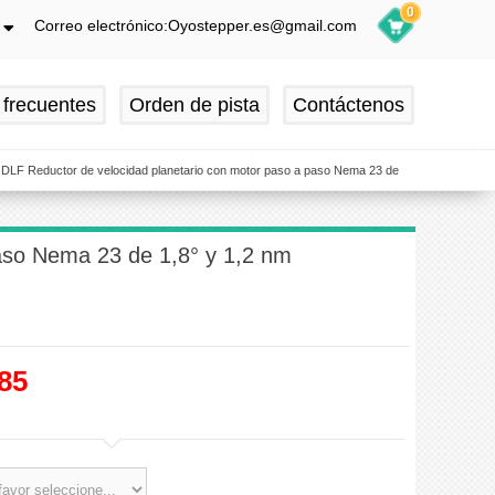
0
Correo electrónico:Oyostepper.es@gmail.com
h
ch
 frecuentes
Orden de pista
Contáctenos
is
ol
 DLF Reductor de velocidad planetario con motor paso a paso Nema 23 de
paso Nema 23 de 1,8° y 1,2 nm
85