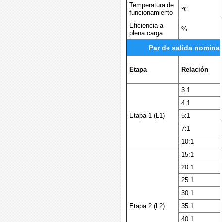
Temperatura de
℃
funcionamiento
Eficiencia a
%
plena carga
Par de salida nominal
Etapa
Relación
3:1
4:1
Etapa 1 (L1)
5:1
7:1
10:1
15:1
20:1
25:1
30:1
Etapa 2 (L2)
35:1
40:1